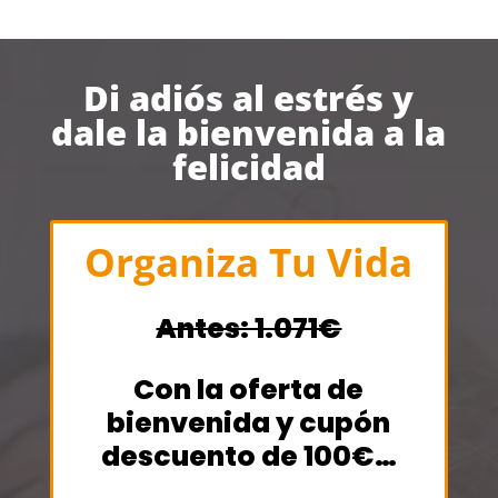
Di adiós al estrés y
dale la bienvenida a la
felicidad
Organiza Tu Vida
Antes: 1.071€
Con la oferta de
bienvenida y cupón
descuento de 100€…