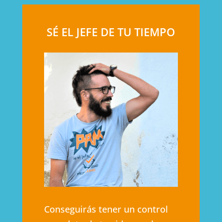
SÉ EL JEFE DE TU TIEMPO
Conseguirás tener un control