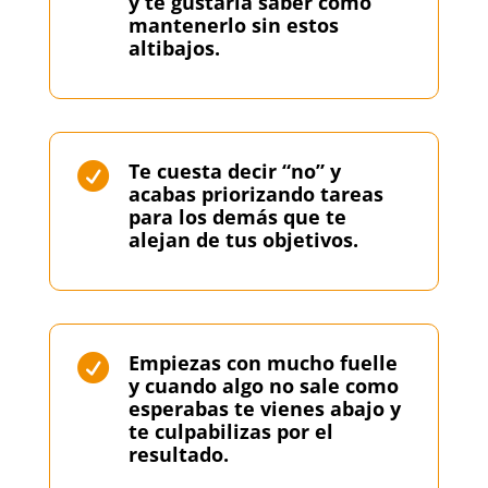
y te gustaría saber cómo
mantenerlo sin estos
altibajos.
Te cuesta decir “no” y

acabas priorizando tareas
para los demás que te
alejan de tus objetivos.
Empiezas con mucho fuelle

y cuando algo no sale como
esperabas te vienes abajo y
te culpabilizas por el
resultado.