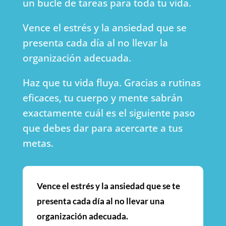
un bucle de tareas para toda tu vida.
Vence el estrés y la ansiedad que se
presenta cada día al no llevar la
organización adecuada.
Haz que tu vida fluya. Gracias a rutinas
eficaces, tu cuerpo y mente sabrán
exactamente cuál es el siguiente paso
que debes dar para acercarte a tus
metas.
Vence el estrés y la ansiedad que se te
presenta cada día al no llevar una
organización adecuada.