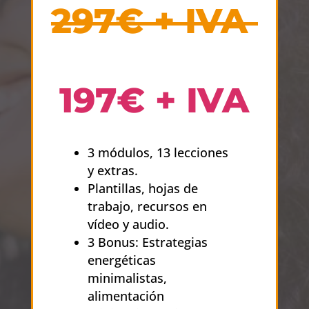
297€ + IVA
197€ + IVA
3 módulos, 13 lecciones
y extras.
Plantillas, hojas de
trabajo, recursos en
vídeo y audio.
3 Bonus: Estrategias
energéticas
minimalistas,
alimentación