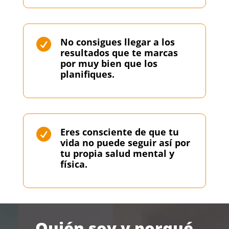
No consigues llegar a los

resultados que te marcas
por muy bien que los
planifiques.
Eres consciente de que tu

vida no puede seguir así por
tu propia salud mental y
física.
Quién soy y porqué