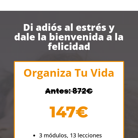
Di adiós al estrés y
dale la bienvenida a la
felicidad
Organiza Tu Vida
Antes: 872€
147€
3 módulos, 13 lecciones