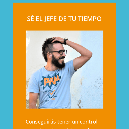
SÉ EL JEFE DE TU TIEMPO
Conseguirás tener un control