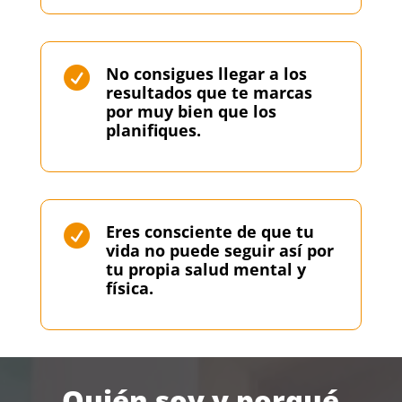
No consigues llegar a los

resultados que te marcas
por muy bien que los
planifiques.
Eres consciente de que tu

vida no puede seguir así por
tu propia salud mental y
física.
Quién soy y porqué