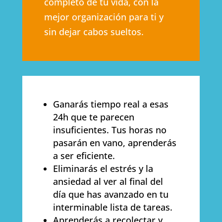
completo de tu vida, con la
mejor organización para ti y
sin dejar cabos sueltos.
Ganarás tiempo real a esas
24h que te parecen
insuficientes. Tus horas no
pasarán en vano, aprenderás
a ser eficiente.
Eliminarás el estrés y la
ansiedad al ver al final del
día que has avanzado en tu
interminable lista de tareas.
Aprenderás a recolectar y