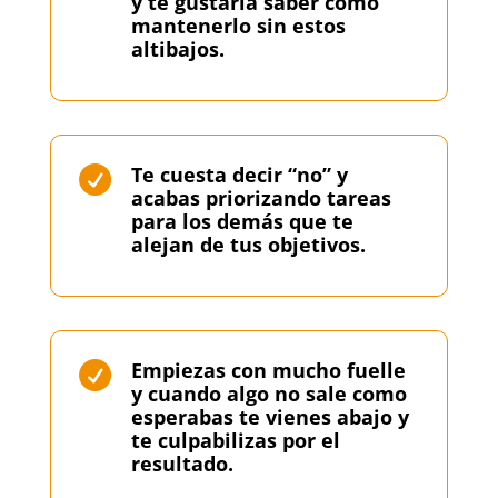
y te gustaría saber cómo
mantenerlo sin estos
altibajos.
Te cuesta decir “no” y

acabas priorizando tareas
para los demás que te
alejan de tus objetivos.
Empiezas con mucho fuelle

y cuando algo no sale como
esperabas te vienes abajo y
te culpabilizas por el
resultado.