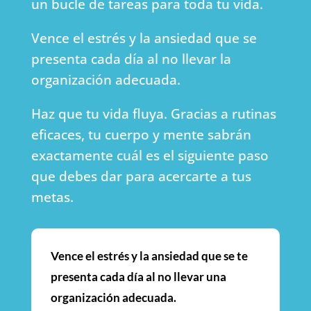
un bucle de tareas para toda tu vida.
Vence el estrés y la ansiedad que se
presenta cada día al no llevar la
organización adecuada.
Haz que tu vida fluya. Gracias a rutinas
eficaces, tu cuerpo y mente sabrán
exactamente cuál es el siguiente paso
que debes dar para acercarte a tus
metas.
Vence el estrés y la ansiedad que se te
presenta cada día al no llevar una
organización adecuada.