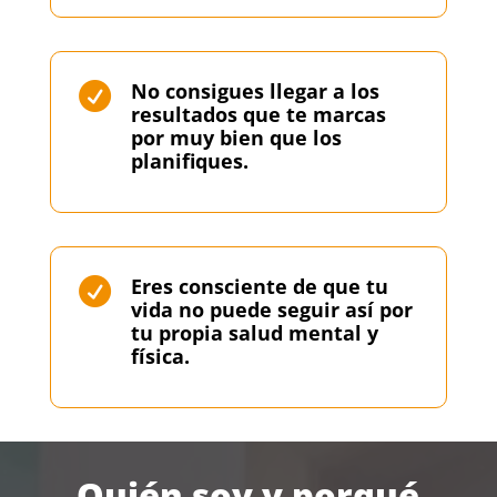
No consigues llegar a los

resultados que te marcas
por muy bien que los
planifiques.
Eres consciente de que tu

vida no puede seguir así por
tu propia salud mental y
física.
Quién soy y porqué