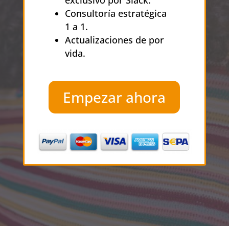
exclusivo por Slack.
Consultoría estratégica
1 a 1.
Actualizaciones de por
vida.
Empezar ahora