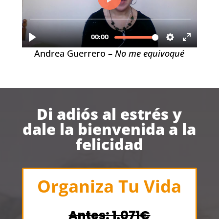
Andrea Guerrero –
No me equivoqué
Di adiós al estrés y
dale la bienvenida a la
felicidad
Organiza Tu Vida
Antes: 1.071€