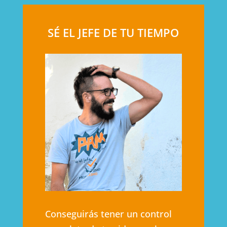
SÉ EL JEFE DE TU TIEMPO
Conseguirás tener un control