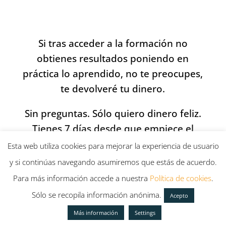
Si tras acceder a la formación no
obtienes resultados poniendo en
práctica lo aprendido, no te preocupes,
te devolveré tu dinero.
Sin preguntas. Sólo quiero dinero feliz.
Tienes 7 días desde que empiece el
curso.
Esta web utiliza cookies para mejorar la experiencia de usuario
y si continúas navegando asumiremos que estás de acuerdo.
Para más información accede a nuestra
Política de cookies
.
Sólo se recopila información anónima.
Acepto
BONUS y
Más información
Settings
Herramientas que