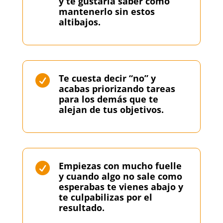
y te gustaría saber cómo
mantenerlo sin estos
altibajos.
Te cuesta decir “no” y

acabas priorizando tareas
para los demás que te
alejan de tus objetivos.
Empiezas con mucho fuelle

y cuando algo no sale como
esperabas te vienes abajo y
te culpabilizas por el
resultado.