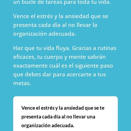
un bucle de tareas para toda tu vida.
Vence el estrés y la ansiedad que se
presenta cada día al no llevar la
organización adecuada.
Haz que tu vida fluya. Gracias a rutinas
eficaces, tu cuerpo y mente sabrán
exactamente cuál es el siguiente paso
que debes dar para acercarte a tus
metas.
Vence el estrés y la ansiedad que se te
presenta cada día al no llevar una
organización adecuada.