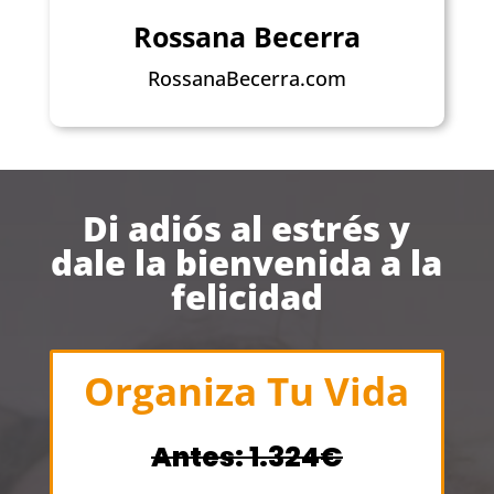
Rossana Becerra
RossanaBecerra.com
Di adiós al estrés y
dale la bienvenida a la
felicidad
Organiza Tu Vida
Antes: 1.324€