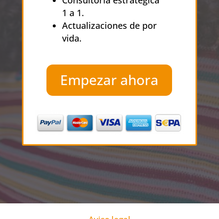
Consultoría estratégica
1 a 1.
Actualizaciones de por
vida.
Empezar ahora