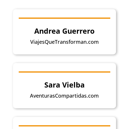
Andrea Guerrero
ViajesQueTransforman.com
Sara Vielba
AventurasCompartidas.com