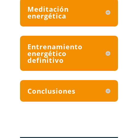
Meditación
energética
Entrenamiento
energético
definitivo
Conclusiones