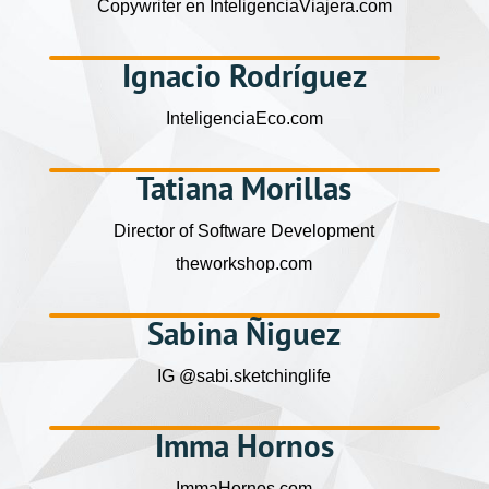
Copywriter en InteligenciaViajera.com
Ignacio Rodríguez
InteligenciaEco.com
Tatiana Morillas
Director of Software Development
theworkshop.com
Sabina Ñiguez
IG @sabi.sketchinglife
Imma Hornos
ImmaHornos.com