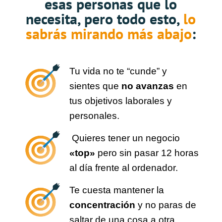
esas personas que lo
necesita, pero todo esto,
lo
sabrás mirando más abajo
:
Tu vida no te “cunde” y
sientes que
no avanzas
en
tus objetivos laborales y
personales.
Quieres tener un negocio
«top»
pero sin pasar 12 horas
al día frente al ordenador.
Te cuesta mantener la
concentración
y no paras de
saltar de una cosa a otra