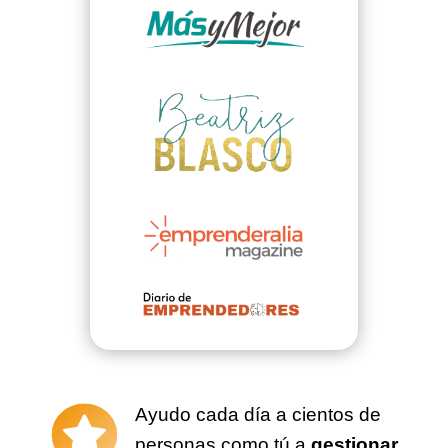
Ayudo cada día a cientos de
personas como tú a
gestionar