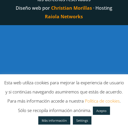
Diseño web por
Christian Morillas
· Hosting
Raiola Networks
Esta web utiliza cookies para mejorar la experiencia de usuario
y si continúas navegando asumiremos que estás de acuerdo.
Para más información accede a nuestra
Política de cookies
.
Sólo se recopila información anónima.
Acepto
Más información
Settings