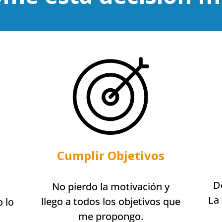
Cumplir Objetivos
D
No pierdo la motivación y
La 
llego a todos los objetivos que
o lo
me propongo.