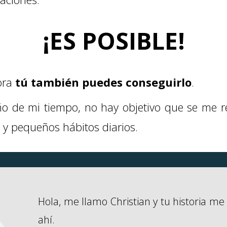
¡ES POSIBLE!
hora
tú también puedes conseguirlo
.
 de mi tiempo, no hay objetivo que se me r
a y pequeños hábitos diarios.
Hola, me llamo Christian y tu historia m
ahí.