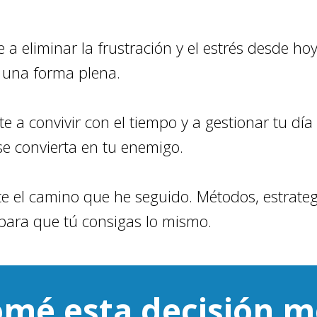
 a eliminar la frustración y el estrés desde ho
 una forma plena.
e a convivir con el tiempo y a gestionar tu día
e convierta en tu enemigo.
e el camino que he seguido. Métodos, estrateg
para que tú consigas lo mismo.
omé esta decisión m