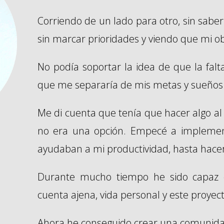
Corriendo de un lado para otro, sin sab
sin marcar prioridades y viendo que mi ob
No podía soportar la idea de que la falt
que me separaría de mis metas y sueños
Me di cuenta que tenía que hacer algo a
no era una opción. Empecé a implemen
ayudaban a mi productividad, hasta hacer
Durante mucho tiempo he sido capaz d
cuenta ajena, vida personal y este proyect
Ahora he conseguido crear una comunida