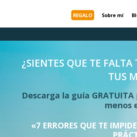
REGALO
Sobre mí
B
¿SIENTES QUE TE FALTA
TUS M
Descarga la guía GRATUITA 
menos e
«7 ERRORES QUE TE IMPID
PRÁCT