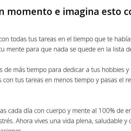
un momento e imagina esto 
on todas tus tareas en el tiempo que te habías
tu mente para que nada se quede en la lista d
s de más tiempo para dedicar a tus hobbies y 
 con tus tareas en menos tiempo y pasas el r
tas cada día con cuerpo y mente al 100% de en
trés. Ahora vives una vida plena, saludable y 
aciones.