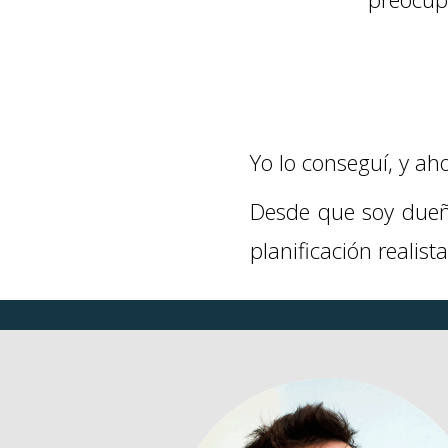
Yo lo conseguí, y a
Desde que soy dueño
planificación realist