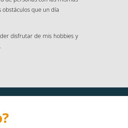
s obstáculos que un día
der disfrutar de mis hobbies y
.
o?