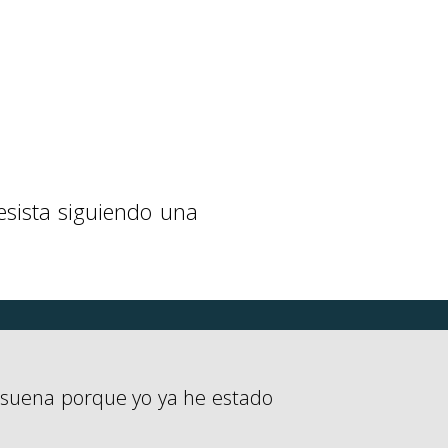
esista siguiendo una
e suena porque yo ya he estado