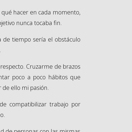
er qué hacer en cada momento,
jetivo nunca tocaba fin.
a de tiempo sería el obstáculo
.
l respecto. Cruzarme de brazos
tar poco a poco hábitos que
 de ello mi pasión.
e compatibilizar trabajo por
o.
d de personas con las mismas