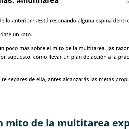
C
de lo anterior? ¿Está resonando alguna espina dentro
édate un rato.
un poco más sobre el mito de la multitarea, las razo
 por supuesto, cómo llevar un plan de acción a la pr
 te separes de ella, antes alcanzarás las metas prop
n mito de la multitarea ex