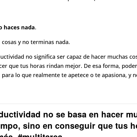
o haces nada
.
 cosas y no terminas nada.
ductividad no significa ser capaz de hacer muchas c
cer que tus horas rindan mejor. De esa forma, pode
 para lo que realmente te apetece o te apasiona, y n
ductividad no se basa en hacer m
empo, sino en conseguir que tus h
más. #multitarea