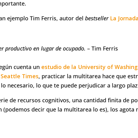
mportante.
an ejemplo Tim Ferris, autor del
bestseller
La Jornada
er productivo en lugar de ocupado.
– Tim Ferris
según cuenta un
estudio de la University of Washing
 Seattle Times
, practicar la multitarea hace que est
lo necesario, lo que te puede perjudicar a largo plaz
ie de recursos cognitivos, una cantidad finita de po
n (podemos decir que la multitarea lo es), los agota