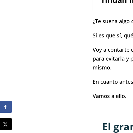
¿Te suena algo 
Si es que sí, qu
Voy a contarte 
para evitarla y
mismo.
En cuanto antes
Vamos a ello.
El gra