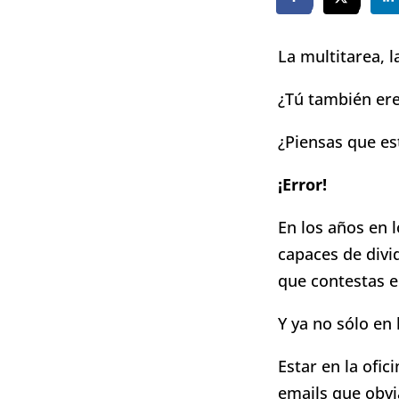
La multitarea, l
¿Tú también ere
¿Piensas que es
¡Error!
En los años en 
capaces de divi
que contestas e
Y ya no sólo en 
Estar en la ofi
emails que obvi