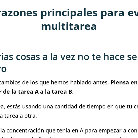
razones principales para ev
multitarea
ias cosas a la vez no te hace s
vo
 cambios de los que hemos hablado antes.
Piensa en
 de la tarea A a la tarea B
.
a, estás usando una cantidad de tiempo en que tu c
a tarea a otra.
 la concentración que tenía en A para empezar a con