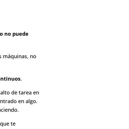
o no puede
os máquinas, no
ontinuos
.
alto de tarea en
ntrado en algo.
aciendo.
 que te