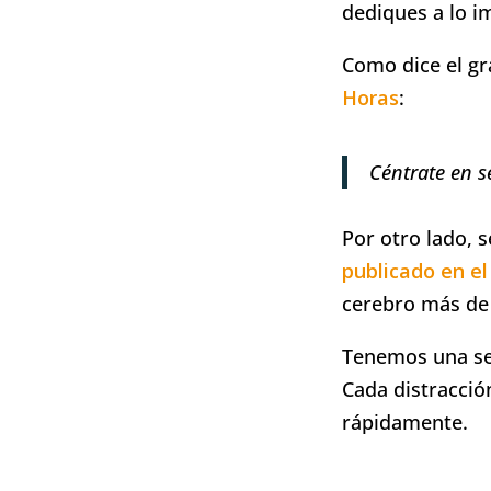
dediques a lo i
Como dice el gr
Horas
:
Céntrate en s
Por otro lado, 
publicado en el
cerebro más de 
Tenemos una ser
Cada distracció
rápidamente.