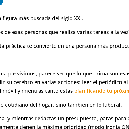
a figura más buscada del siglo XXI.
s de esas personas que realiza varias tareas a la vez
ta práctica te convierte en una persona más product
los que vivimos, parece ser que lo que prima son es
dir su cerebro en varias acciones: leer el periódico 
l móvil y mientras tanto estás
planificando tu próxi
lo cotidiano del hogar, sino también en lo laboral.
cina, y mientras redactas un presupuesto, paras para
amente tienen la máxima prioridad (modo ironía ON