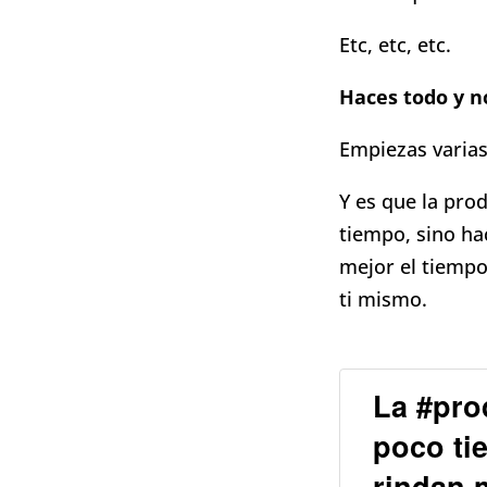
Etc, etc, etc.
Haces todo y n
Empiezas varias
Y es que la pro
tiempo, sino ha
mejor el tiempo
ti mismo.
La #pro
poco ti
rindan 