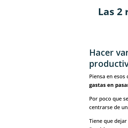
Las 2 
Hacer var
producti
Piensa en esos
gastas en pasar
Por poco que se
centrarse de un
Tiene que dejar