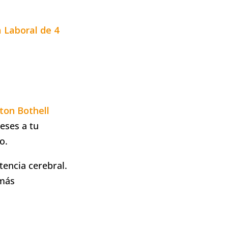
 Laboral de 4
ton Bothell
reses a tu
o.
tencia cerebral.
 más