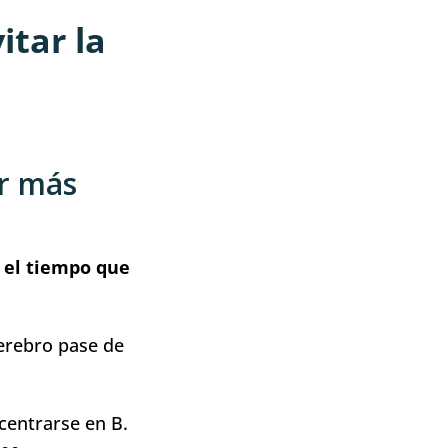
itar la
er más
 el tiempo que
erebro pase de
centrarse en B.