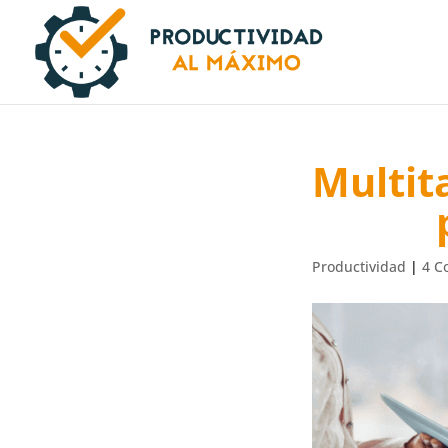
Multit
Productividad
|
4 C