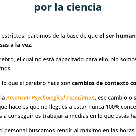
por la ciencia
estrictos, partimos de la base de que
el ser human
sas a la vez
.
erebro, el cual no está capacitado para ello. No som
rnos.
, lo que el cerebro hace son
cambios de contexto c
la
American Psychological Association
, ese cambio o s
 que hace es que no llegues a estar nunca 100% conce
s a conseguir es trabajar a medias en lo que estás h
d personal buscamos rendir al máximo en las horas