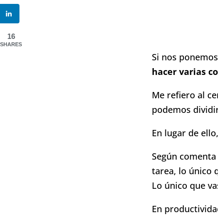
16
SHARES
Si nos ponemos 
hacer varias co
Me refiero al c
podemos dividi
En lugar de ello
Según comenta 
tarea, lo único
Lo único que va
En productivida