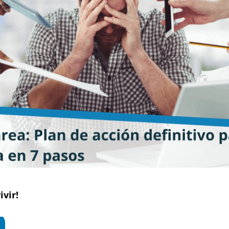
ivir!